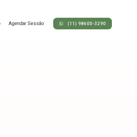
o
Agendar Sessão
(11) 98600-3290