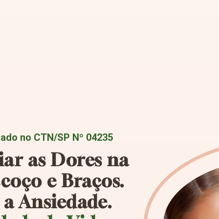
ciado no CTN/SP Nº 04235
iar as Dores na
coço e Braços.
 a Ansiedade.