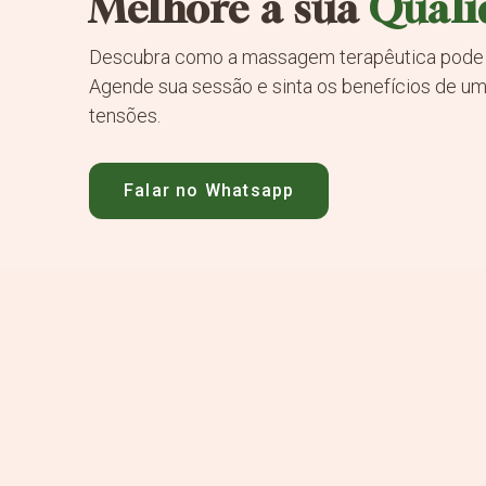
Melhore a sua
Quali
Descubra como a massagem terapêutica pode t
Agende sua sessão e sinta os benefícios de um 
tensões.
Falar no Whatsapp