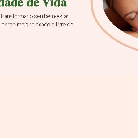
dade de Vida
ransformar o seu bem-estar.
corpo mais relaxado e livre de